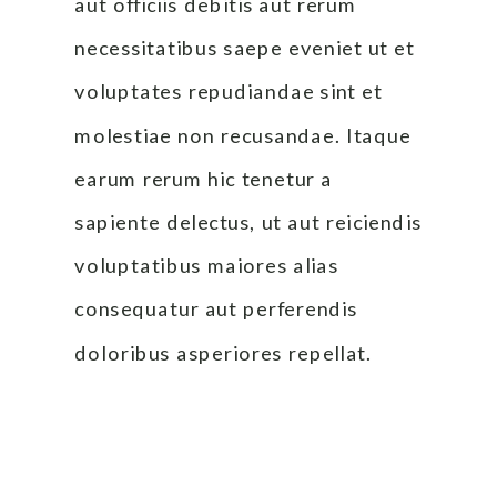
aut officiis debitis aut rerum 
necessitatibus saepe eveniet ut et 
voluptates repudiandae sint et 
molestiae non recusandae. Itaque 
earum rerum hic tenetur a 
sapiente delectus, ut aut reiciendis 
voluptatibus maiores alias 
consequatur aut perferendis 
doloribus asperiores repellat.