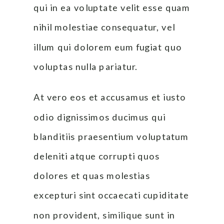
qui in ea voluptate velit esse quam 
nihil molestiae consequatur, vel 
illum qui dolorem eum fugiat quo 
voluptas nulla pariatur.
At vero eos et accusamus et iusto 
odio dignissimos ducimus qui 
blanditiis praesentium voluptatum 
deleniti atque corrupti quos 
dolores et quas molestias 
excepturi sint occaecati cupiditate 
non provident, similique sunt in 